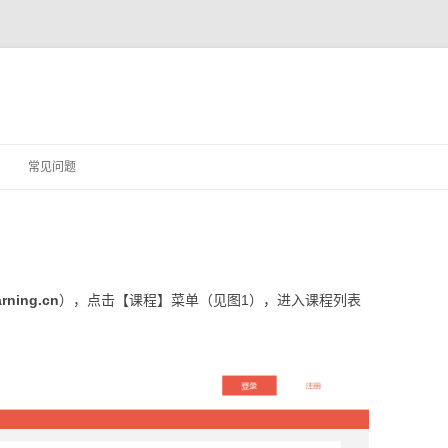
Skip to content
常见问题
arning.cn
），点击【课程】菜单（见图1），进入课程列表