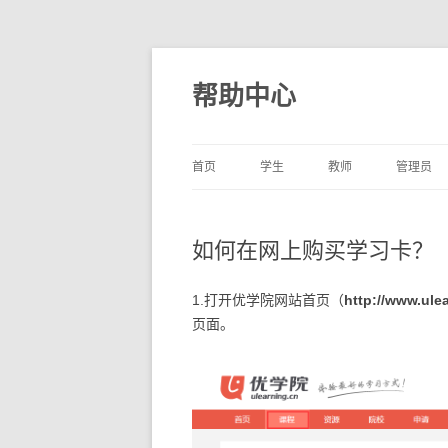
帮助中心
首页
学生
教师
管理员
如何在网上购买学习卡？
1.打开优学院网站首页（
http://www.ule
页面。