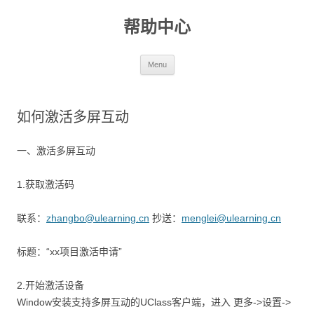
帮助中心
Skip to content
Menu
如何激活多屏互动
一、激活多屏互动
1.获取激活码
联系：
zhangbo@ulearning.cn
抄送：
menglei@ulearning.cn
标题：“xx项目激活申请”
2.开始激活设备
Window安装支持多屏互动的UClass客户端，进入 更多->设置->